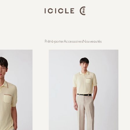
Prêt-à-porter
Accessoires
Nouveautés